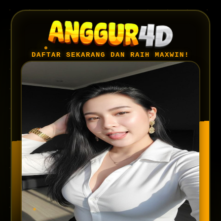
DAFTAR SEKARANG DAN RAIH MAXWIN!