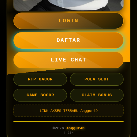
LOGIN
DAFTAR
LIVE CHAT
RTP GACOR
POLA SLOT
GAME BOCOR
CLAIM BONUS
LINK AKSES TERBARU Anggur4D
©2026
Anggur4D
| 21+